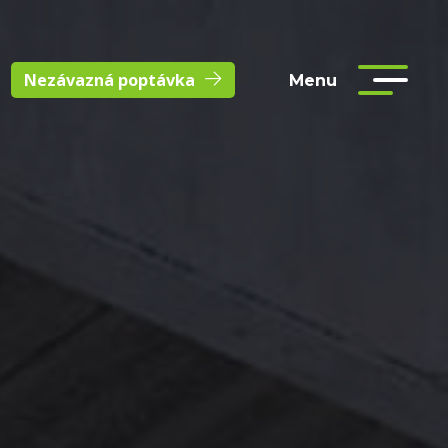
Nezávazná poptávka
Menu