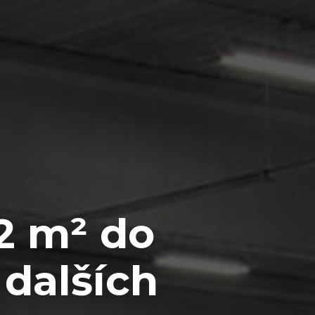
2 m² do
 dalších