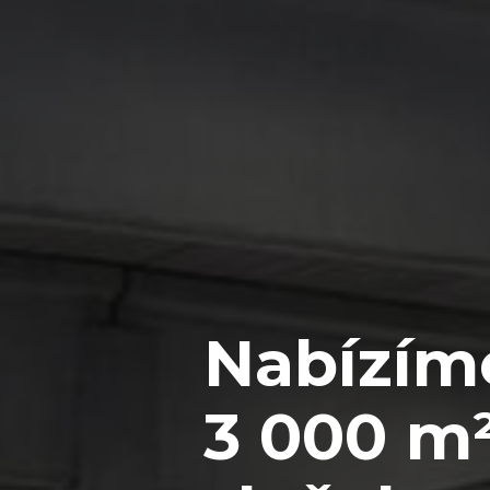
Nabízí
3 000 m²