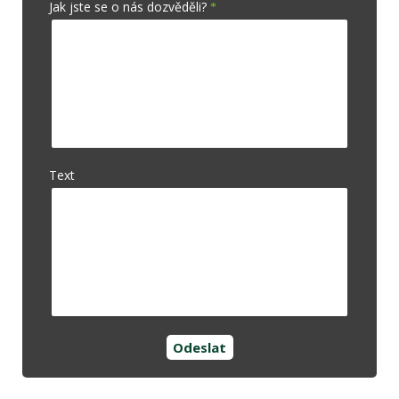
Jak jste se o nás dozvěděli?
Text
Odeslat