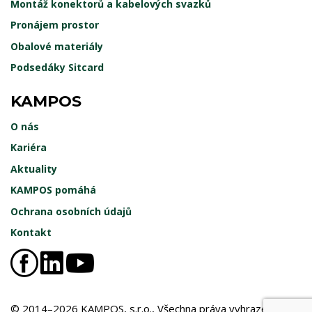
Montáž konektorů a kabelových svazků
Pronájem prostor
Obalové materiály
Podsedáky Sitcard
KAMPOS
O nás
Kariéra
Aktuality
KAMPOS pomáhá
Ochrana osobních údajů
Kontakt
© 2014–2026 KAMPOS, s.r.o., Všechna práva vyhrazena.