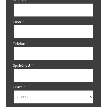
Příjmeni
Email
Telefon
Společnost
Divize