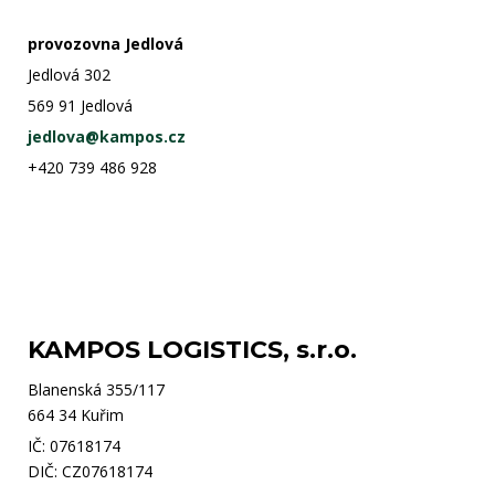
provozovna Jedlová
Jedlová 302
569 91 Jedlová
jedlova@kampos.cz
+420 739 486 928
KAMPOS LOGISTICS, s.r.o.
Blanenská 355/117
664 34 Kuřim
IČ: 07618174
DIČ: CZ07618174