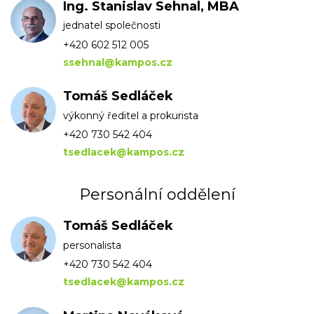
Ing. Stanislav Sehnal, MBA
jednatel společnosti
+420 602 512 005
ssehnal@kampos.cz
Tomáš Sedláček
výkonný ředitel a prokurista
+420 730 542 404
tsedlacek@kampos.cz
Personální oddělení
Tomáš Sedláček
personalista
+420 730 542 404
tsedlacek@kampos.cz