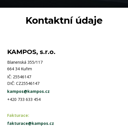
Kontaktní údaje
KAMPOS, s.r.o.
Blanenská 355/117
664 34 Kuřim
IČ: 25546147
DIČ: CZ25546147
kampos@kampos.cz
+420 733 633 454
Fakturace:
fakturace@kampos.cz