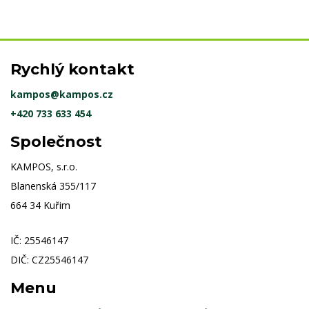
Rychlý kontakt
kampos@kampos.cz
+420 733 633 454
Společnost
KAMPOS, s.r.o.
Blanenská 355/117
664 34 Kuřim
IČ: 25546147
DIČ: CZ25546147
Menu