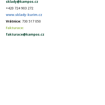
sklady@kampos.cz
+420 724 903 272
www.sklady-kurim.cz
Vrátnice:
730 517 050
Fakturace:
fakturace@kampos.cz