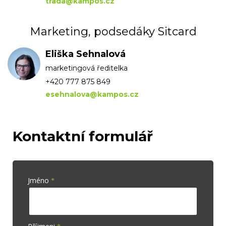
trada@kampos.cz
Marketing, podsedáky Sitcard
Eliška Sehnalová
marketingová ředitelka
+420 777 875 849
esehnalova@kampos.cz
Kontaktní formulář
Jméno