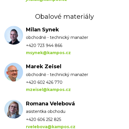
Obalové materiály
Milan Synek
obchodně - technický manažer
+420 723 944 866
msynek@kampos.cz
Marek Zeisel
obchodně - technický manažer
+420 602 426 770
mzeisel@kampos.cz
Romana Velebová
asistentka obchodu
+420 606 252 825
rvelebova@kampos.cz