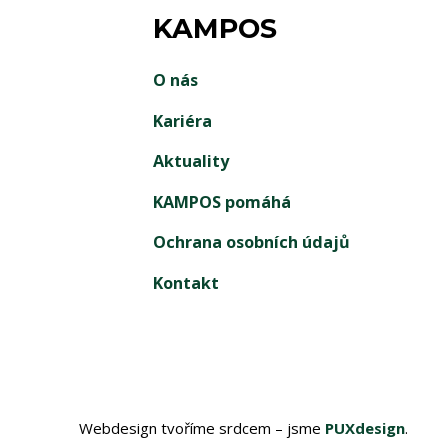
KAMPOS
O nás
Kariéra
Aktuality
KAMPOS pomáhá
Ochrana osobních údajů
Kontakt
Webdesign tvoříme srdcem – jsme
PUXdesign
.