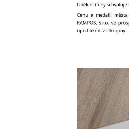
Udělení Ceny schvaluje 
Cenu a medaili města 
KAMPOS, s.r.o. ve pro
uprchlíkům z Ukrajiny.