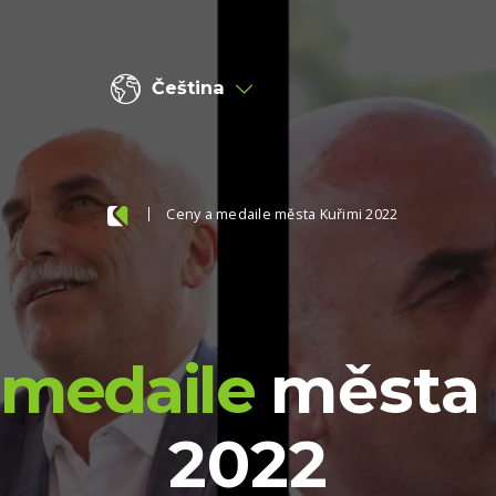
Čeština
Ceny a medaile města Kuřimi 2022
 medaile
města
2022