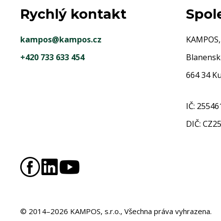
Rychlý kontakt
Spol
kampos@kampos.cz
KAMPOS, s
+420 733 633 454
Blanensk
664 34 K
IČ: 25546
DIČ: CZ2
© 2014–2026 KAMPOS, s.r.o., Všechna práva vyhrazena.