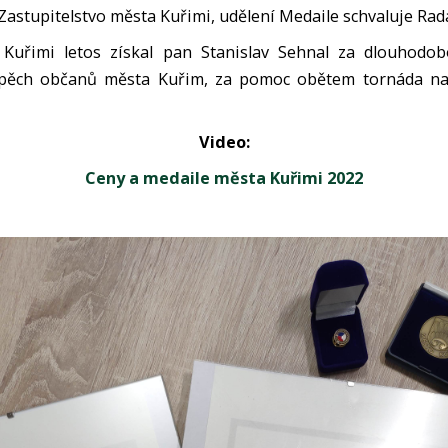
Zastupitelstvo města Kuřimi, udělení Medaile schvaluje Rad
Kuřimi letos získal pan Stanislav Sehnal za dlouhodob
spěch občanů města Kuřim, za pomoc obětem tornáda n
Video:
Ceny a medaile města Kuřimi 2022